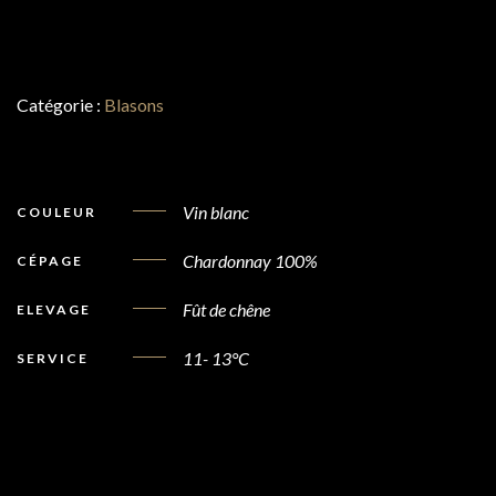
Catégorie :
Blasons
Vin blanc
COULEUR
Chardonnay 100%
CÉPAGE
Fût de chêne
ELEVAGE
11- 13°C
SERVICE