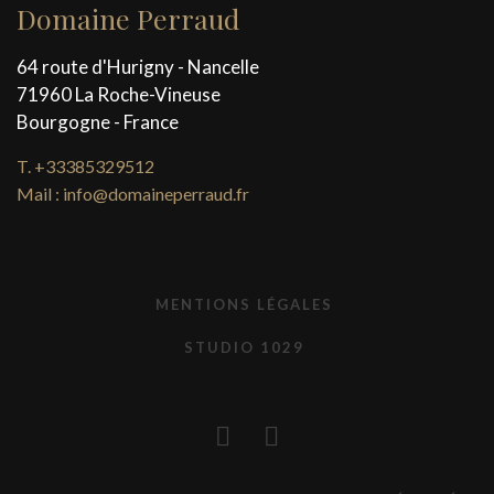
Domaine Perraud
64 route d'Hurigny - Nancelle
71960 La Roche-Vineuse
Bourgogne - France
T. +33385329512
Mail : info@domaineperraud.fr
MENTIONS LÉGALES
STUDIO 1029