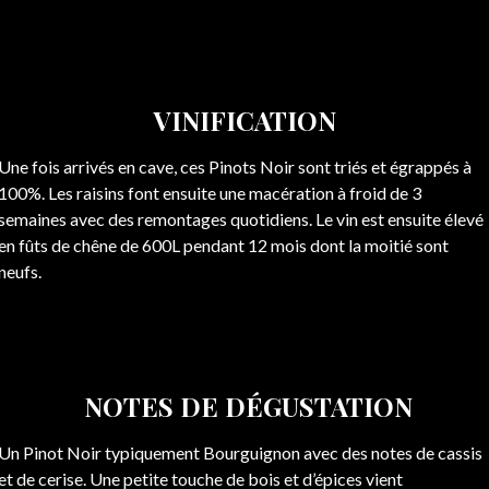
VINIFICATION
Une fois arrivés en cave, ces Pinots Noir sont triés et égrappés à
100%. Les raisins font ensuite une macération à froid de 3
semaines avec des remontages quotidiens. Le vin est ensuite élevé
en fûts de chêne de 600L pendant 12 mois dont la moitié sont
neufs.
NOTES DE DÉGUSTATION
Un Pinot Noir typiquement Bourguignon avec des notes de cassis
et de cerise. Une petite touche de bois et d’épices vient