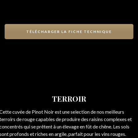
TÉLÉCHARGER LA FICHE TECHNIQUE
TERROIR
Cette cuvée de Pinot Noir est une selection de nos meilleurs
terroirs de rouge capables de produire des raisins complexes et
concentrés qui se prêtent à un élevage en fût de chêne. Les sols
sont profonds et riches en argile, parfait pour les vins rouges.