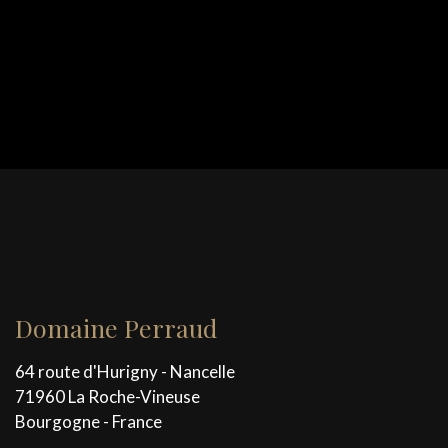
Domaine Perraud
64 route d'Hurigny - Nancelle
71960 La Roche-Vineuse
Bourgogne - France