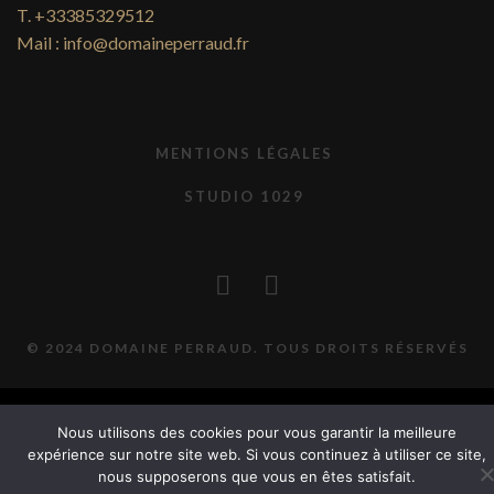
T. +33385329512
Mail : info@domaineperraud.fr
MENTIONS LÉGALES
STUDIO 1029
© 2024 DOMAINE PERRAUD. TOUS DROITS RÉSERVÉS
Nous utilisons des cookies pour vous garantir la meilleure
expérience sur notre site web. Si vous continuez à utiliser ce site,
nous supposerons que vous en êtes satisfait.