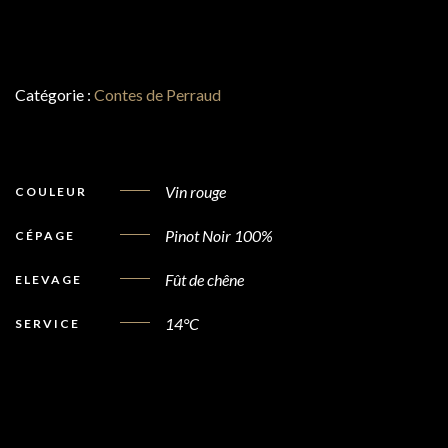
Catégorie :
Contes de Perraud
Vin rouge
COULEUR
Pinot Noir 100%
CÉPAGE
Fût de chêne
ELEVAGE
14°C
SERVICE